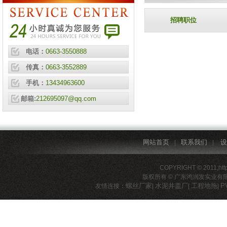
招聘职位
电话：
0663-3550888
传真：
0663-3552889
手机：
13434963600
邮箱:
212695097@qq.com
网站首页
联系我们
设
|
|
COPYRIGHT © 2011,htt
版权所有 © 广东鸿润发实业有限公
螺丝厂家
水泥井盖厂
工程地拖
P
友情连接：
|
|
|