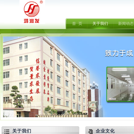
首 页
关于我们
新闻动态
关于我们
企业文化